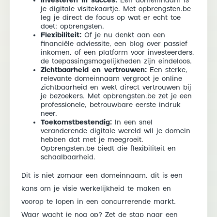
Investeren in succes:
Een domeinnaam is
je digitale visitekaartje. Met opbrengsten.be
leg je direct de focus op wat er echt toe
doet: opbrengsten.
Flexibiliteit:
Of je nu denkt aan een
financiële adviessite, een blog over passief
inkomen, of een platform voor investeerders,
de toepassingsmogelijkheden zijn eindeloos.
Zichtbaarheid en vertrouwen:
Een sterke,
relevante domeinnaam vergroot je online
zichtbaarheid en wekt direct vertrouwen bij
je bezoekers. Met opbrengsten.be zet je een
professionele, betrouwbare eerste indruk
neer.
Toekomstbestendig:
In een snel
veranderende digitale wereld wil je domein
hebben dat met je meegroeit.
Opbrengsten.be biedt die flexibiliteit en
schaalbaarheid.
Dit is niet zomaar een domeinnaam, dit is een
kans om je visie werkelijkheid te maken en
voorop te lopen in een concurrerende markt.
Waar wacht je nog op? Zet de stap naar een